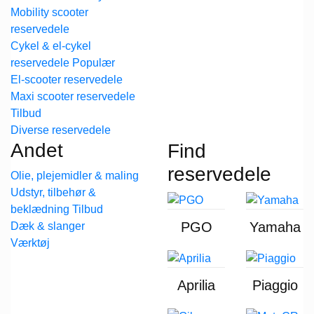
Mobility scooter
reservedele
Cykel & el-cykel
reservedele
El-scooter reservedele
Maxi scooter reservedele
Diverse reservedele
Andet
Find
reservedele
Olie, plejemidler & maling
Udstyr, tilbehør &
beklædning
PGO
Yamaha
Dæk & slanger
Værktøj
Aprilia
Piaggio