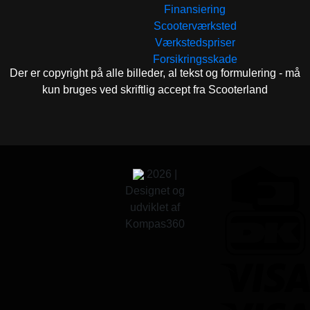
Finansiering
Scooterværksted
Værkstedspriser
Forsikringsskade
Der er copyright på alle billeder, al tekst og formulering - må
kun bruges ved skriftlig accept fra Scooterland
2026 |
Designet og
udviklet af
Kompas360