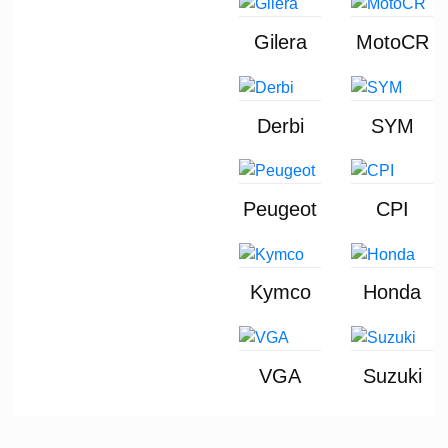
Gilera
MotoCR
Derbi
SYM
Peugeot
CPI
Kymco
Honda
VGA
Suzuki