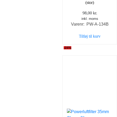
(stor)
98,00
kr.
inkl. moms
Varenr: PW-A-134B
Tilføj til kurv
-24%