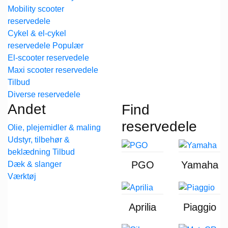
Mobility scooter
reservedele
Cykel & el-cykel
reservedele
El-scooter reservedele
Maxi scooter reservedele
Diverse reservedele
Andet
Find
reservedele
Olie, plejemidler & maling
Udstyr, tilbehør &
beklædning
PGO
Yamaha
Dæk & slanger
Værktøj
Aprilia
Piaggio