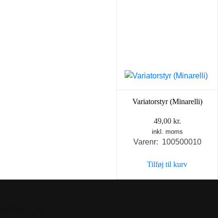
Variatorstyr (Minarelli)
49,00
kr.
inkl. moms
Varenr: 100500010
Tilføj til kurv
GENVEJE