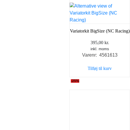
Variatorkit BigSize (NC Racing)
395,00
kr.
inkl. moms
Varenr: 4561613
Tilføj til kurv
-25%