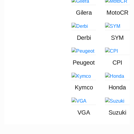
Gilera
MotoCR
Derbi
SYM
Peugeot
CPI
Kymco
Honda
VGA
Suzuki