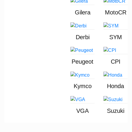
Gilera
MotoCR
Derbi
SYM
Peugeot
CPI
Kymco
Honda
VGA
Suzuki