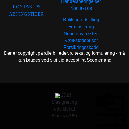
Handelsbetingelser
KONTAKT &
Kontakt os
ÅBNINGSTIDER
Butik og udstilling
Finansiering
Scooterværksted
Værkstedspriser
Forsikringsskade
Der er copyright på alle billeder, al tekst og formulering - må
kun bruges ved skriftlig accept fra Scooterland
2026 |
Designet og
udviklet af
Kompas360