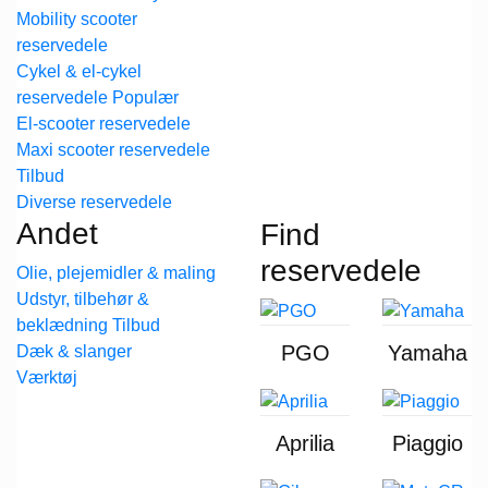
Mobility scooter
reservedele
Cykel & el-cykel
reservedele
El-scooter reservedele
Maxi scooter reservedele
Diverse reservedele
Andet
Find
reservedele
Olie, plejemidler & maling
Udstyr, tilbehør &
beklædning
PGO
Yamaha
Dæk & slanger
Værktøj
Aprilia
Piaggio