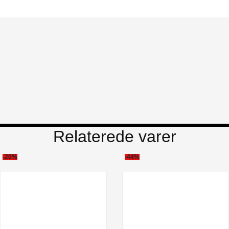
Relaterede varer
-20%
-44%