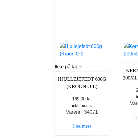
Ikke på lager
KER
200ML
HJULLEJEFEDT 600G
(KROON OIL)
169,00
kr.
Var
inkl. moms
Varenr: 34071
Ti
Læs mere