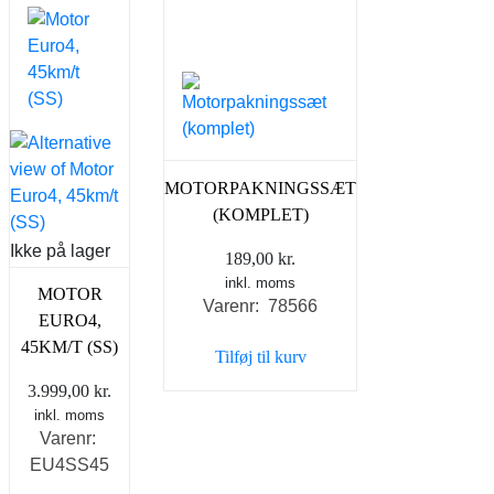
MOTORPAKNINGSSÆT
(KOMPLET)
Ikke på lager
189,00
kr.
inkl. moms
MOTOR
Varenr: 78566
EURO4,
45KM/T (SS)
Tilføj til kurv
3.999,00
kr.
inkl. moms
Varenr:
EU4SS45