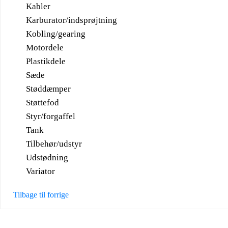
Kabler
Karburator/indsprøjtning
Kobling/gearing
Motordele
Plastikdele
Sæde
Støddæmper
Støttefod
Styr/forgaffel
Tank
Tilbehør/udstyr
Udstødning
Variator
Tilbage til forrige