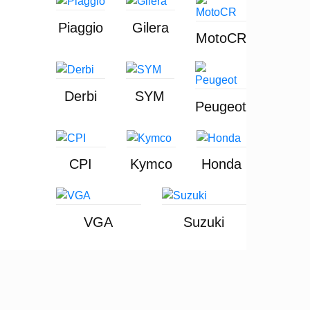
Piaggio
Gilera
MotoCR
Derbi
SYM
Peugeot
CPI
Kymco
Honda
VGA
Suzuki