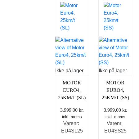
Ikke på lager
Ikke på lager
MOTOR
MOTOR
EURO4,
EURO4,
25KM/T (SL)
25KM/T (SS)
3.999,00
kr.
3.999,00
kr.
inkl. moms
inkl. moms
Varenr:
Varenr:
EU4SL25
EU4SS25