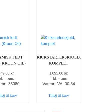
AMISK FEDT
KICKSTARTERSKJOLD,
 (KROON OIL)
KOMPLET
249,00
kr.
1.095,00
kr.
inkl. moms
inkl. moms
enr: 33080
Varenr: VAL00-54
lføj til kurv
Tilføj til kurv