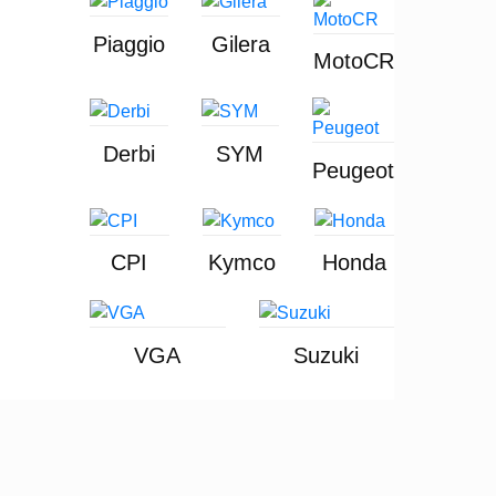
Piaggio
Gilera
MotoCR
Derbi
SYM
Peugeot
CPI
Kymco
Honda
VGA
Suzuki