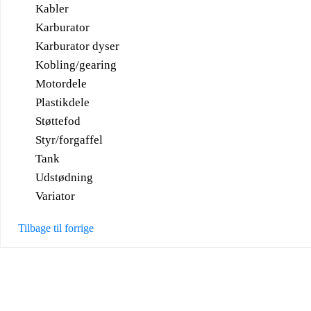
Kabler
Karburator
Karburator dyser
Kobling/gearing
Motordele
Plastikdele
Støttefod
Styr/forgaffel
Tank
Udstødning
Variator
Tilbage til forrige