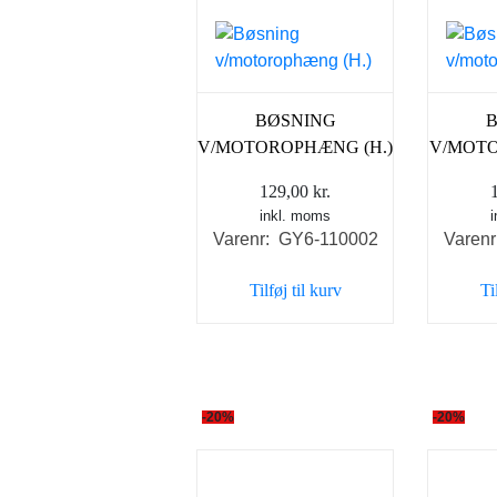
BØSNING
V/MOTOROPHÆNG (H.)
V/MOTO
129,00
kr.
inkl. moms
Varenr: GY6-110002
Varen
Tilføj til kurv
Ti
-20%
-20%