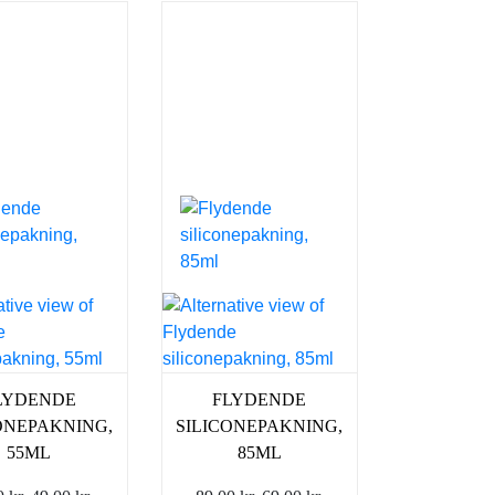
LYDENDE
FLYDENDE
ONEPAKNING,
SILICONEPAKNING,
55ML
85ML