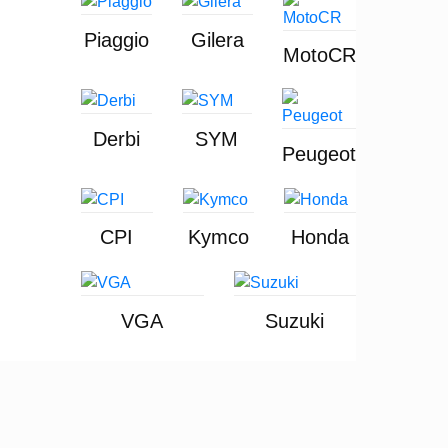
Piaggio
Gilera
MotoCR
Derbi
SYM
Peugeot
CPI
Kymco
Honda
VGA
Suzuki