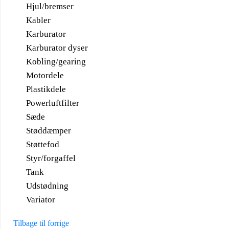
Hjul/bremser
Kabler
Karburator
Karburator dyser
Kobling/gearing
Motordele
Plastikdele
Powerluftfilter
Sæde
Støddæmper
Støttefod
Styr/forgaffel
Tank
Udstødning
Variator
Tilbage til forrige