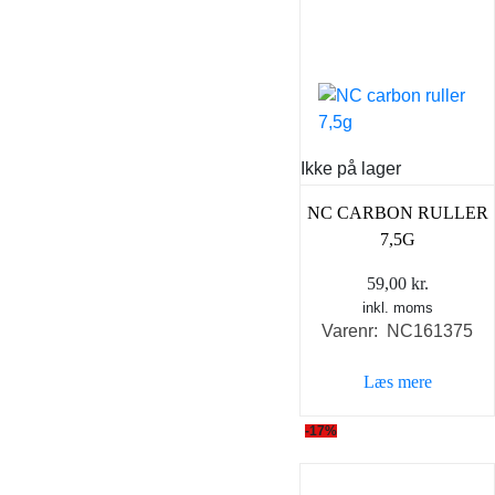
Ikke på lager
NC CARBON RULLER
7,5G
59,00
kr.
inkl. moms
Varenr: NC161375
Læs mere
-17%