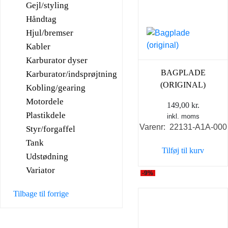
Gejl/styling
Håndtag
Hjul/bremser
Kabler
Karburator dyser
BAGPLADE
Karburator/indsprøjtning
(ORIGINAL)
Kobling/gearing
Motordele
149,00
kr.
Plastikdele
inkl. moms
Varenr: 22131-A1A-000
Styr/forgaffel
Tank
Tilføj til kurv
Udstødning
Variator
-9%
Tilbage til forrige