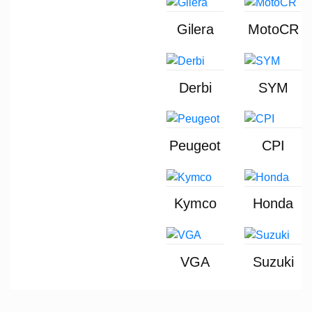
Gilera
MotoCR
Derbi
SYM
Peugeot
CPI
Kymco
Honda
VGA
Suzuki