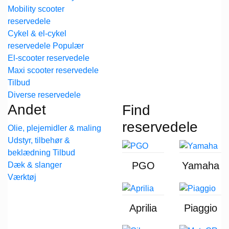
Mobility scooter
reservedele
Cykel & el-cykel
reservedele
El-scooter reservedele
Maxi scooter reservedele
Diverse reservedele
Andet
Find
reservedele
Olie, plejemidler & maling
Udstyr, tilbehør &
beklædning
PGO
Yamaha
Dæk & slanger
Værktøj
Aprilia
Piaggio