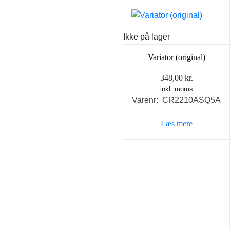
Ikke på lager
Variator (original)
348,00
kr.
inkl. moms
Varenr: CR2210ASQ5A
Læs mere