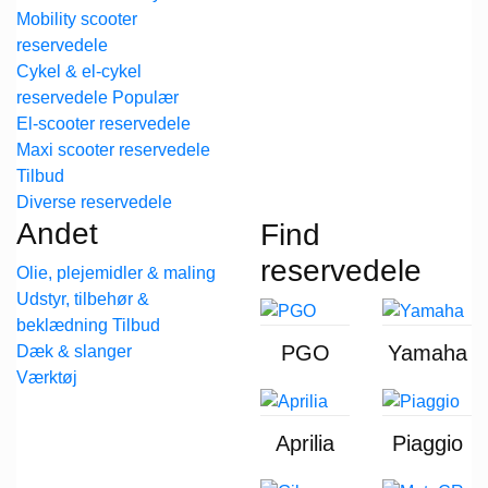
Mobility scooter
reservedele
Cykel & el-cykel
reservedele
El-scooter reservedele
Maxi scooter reservedele
Diverse reservedele
Andet
Find
reservedele
Olie, plejemidler & maling
Udstyr, tilbehør &
beklædning
PGO
Yamaha
Dæk & slanger
Værktøj
Aprilia
Piaggio