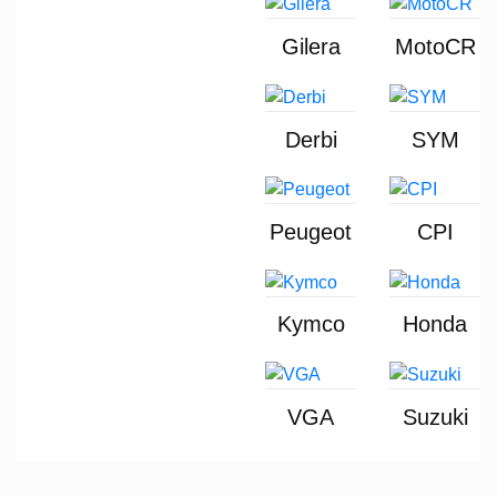
Gilera
MotoCR
Derbi
SYM
Peugeot
CPI
Kymco
Honda
VGA
Suzuki