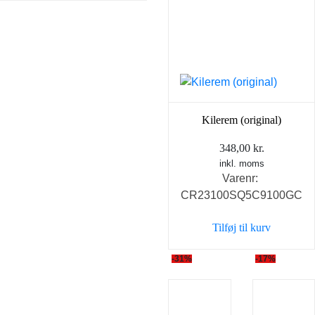
Kilerem (original)
348,00
kr.
inkl. moms
Varenr:
CR23100SQ5C9100GC
Tilføj til kurv
-31%
-17%