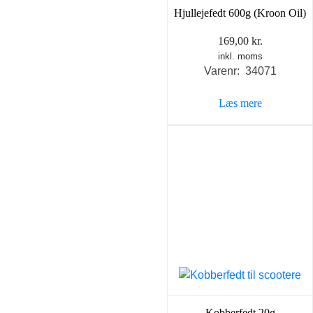
Hjullejefedt 600g (Kroon Oil)
169,00
kr.
inkl. moms
Varenr: 34071
Læs mere
Kobberfedt 20g