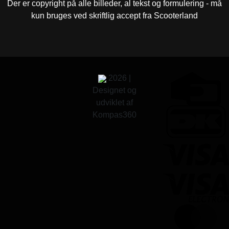
Der er copyright på alle billeder, al tekst og formulering - må
kun bruges ved skriftlig accept fra Scooterland
2026 |
Designet og
udviklet af
Kompas360