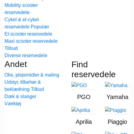
Mobility scooter
reservedele
Cykel & el-cykel
reservedele
El-scooter reservedele
Maxi scooter reservedele
Diverse reservedele
Andet
Find
reservedele
Olie, plejemidler & maling
Udstyr, tilbehør &
beklædning
PGO
Yamaha
Dæk & slanger
Værktøj
Aprilia
Piaggio