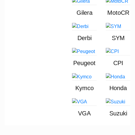
Gilera
MotoCR
Derbi
SYM
Peugeot
CPI
Kymco
Honda
VGA
Suzuki