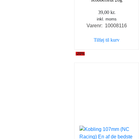
39,00
kr.
inkl. moms
Varenr: 10008116
Tilføj til kurv
-20%