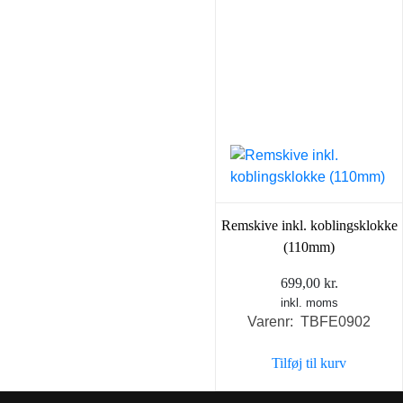
Remskive inkl. koblingsklokke
(110mm)
699,00
kr.
inkl. moms
Varenr: TBFE0902
Tilføj til kurv