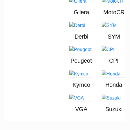
Gilera
MotoCR
Derbi
SYM
Peugeot
CPI
Kymco
Honda
VGA
Suzuki