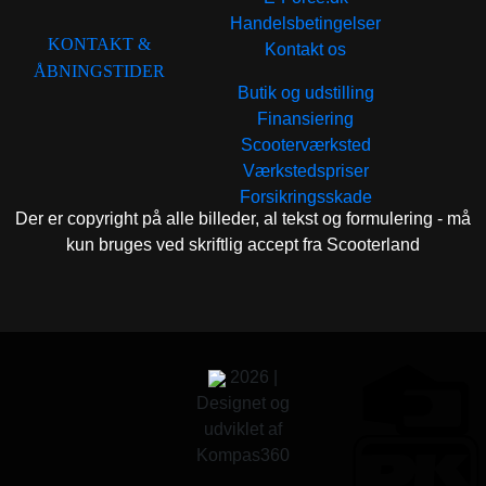
Handelsbetingelser
KONTAKT &
Kontakt os
ÅBNINGSTIDER
Butik og udstilling
Finansiering
Scooterværksted
Værkstedspriser
Forsikringsskade
Der er copyright på alle billeder, al tekst og formulering - må
kun bruges ved skriftlig accept fra Scooterland
2026 |
Designet og
udviklet af
Kompas360