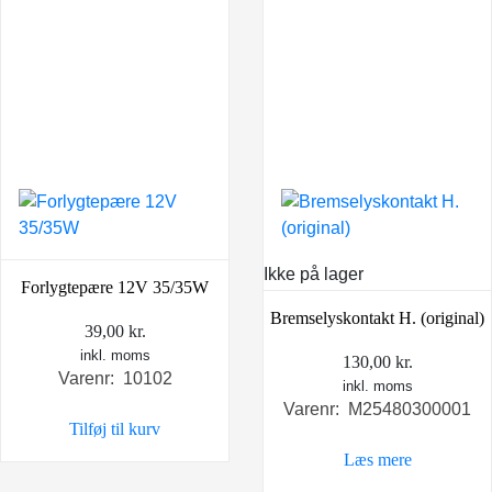
Ikke på lager
Forlygtepære 12V 35/35W
Bremselyskontakt H. (original)
39,00
kr.
inkl. moms
130,00
kr.
Varenr: 10102
inkl. moms
Varenr: M25480300001
Tilføj til kurv
Læs mere