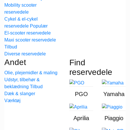
Mobility scooter
reservedele
Cykel & el-cykel
reservedele
El-scooter reservedele
Maxi scooter reservedele
Diverse reservedele
Andet
Find
reservedele
Olie, plejemidler & maling
Udstyr, tilbehør &
beklædning
PGO
Yamaha
Dæk & slanger
Værktøj
Aprilia
Piaggio