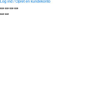
Log ind / Opret en kundekonto