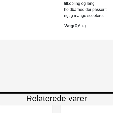
tilkobling og lang
holdbarhed der passer til
rigtig mange scootere.
Vægt
0,6 kg
Relaterede varer