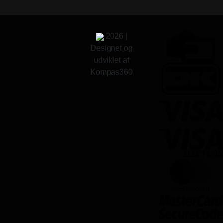
2026 |
Designet og
udviklet af
Kompas360