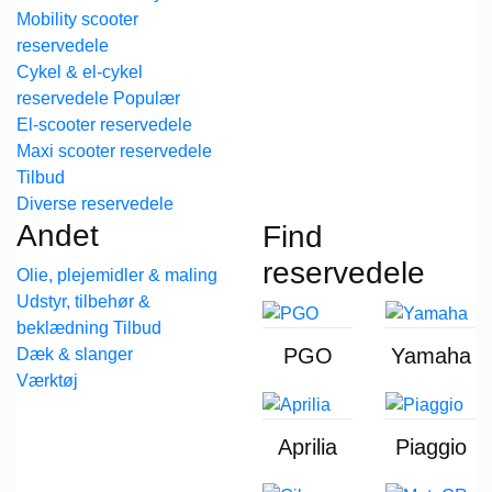
Mobility scooter
reservedele
Cykel & el-cykel
reservedele
El-scooter reservedele
Maxi scooter reservedele
Diverse reservedele
Andet
Find
reservedele
Olie, plejemidler & maling
Udstyr, tilbehør &
beklædning
PGO
Yamaha
Dæk & slanger
Værktøj
Aprilia
Piaggio