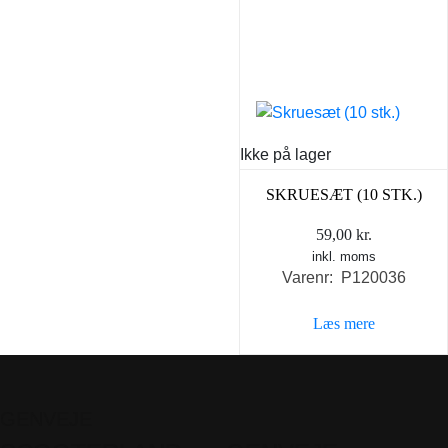
Ikke på lager
SKRUESÆT (10 STK.)
59,00
kr.
inkl. moms
Varenr: P120036
Læs mere
GENVEJE