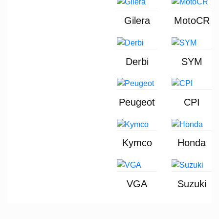
Gilera
MotoCR
Derbi
SYM
Peugeot
CPI
Kymco
Honda
VGA
Suzuki