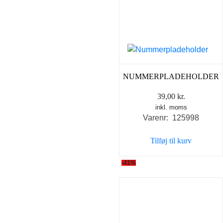
NUMMERPLADEHOLDER
39,00
kr.
inkl. moms
Varenr: 125998
Tilføj til kurv
-41%