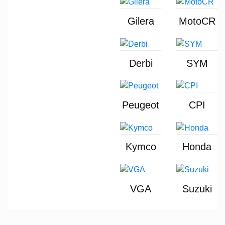
Gilera
MotoCR
Derbi
SYM
Peugeot
CPI
Kymco
Honda
VGA
Suzuki