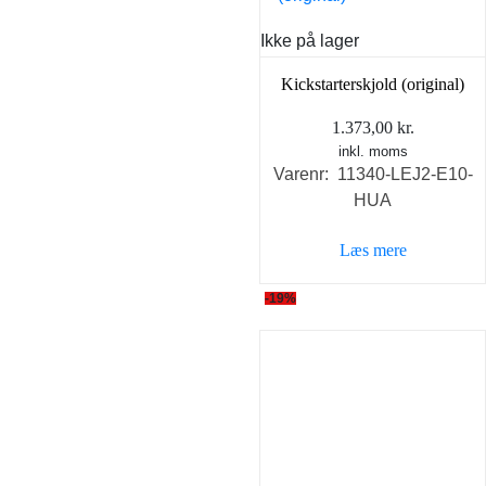
Ikke på lager
Kickstarterskjold (original)
1.373,00
kr.
inkl. moms
Varenr: 11340-LEJ2-E10-
HUA
Læs mere
-19%