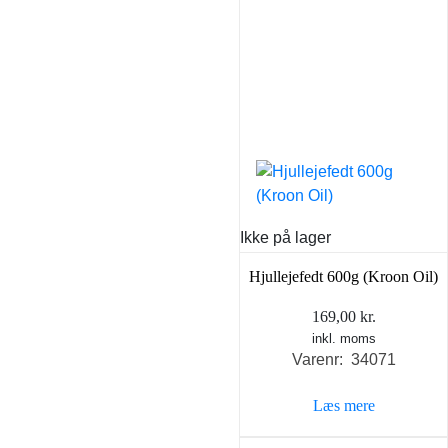
Ikke på lager
Hjullejefedt 600g (Kroon Oil)
169,00
kr.
inkl. moms
Varenr: 34071
Læs mere