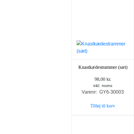
Knastkædestrammer (sæt)
98,00
kr.
inkl. moms
Varenr: GY6-30003
Tilføj til kurv