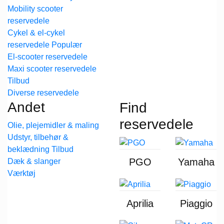
Mobility scooter
reservedele
Cykel & el-cykel
reservedele
El-scooter reservedele
Maxi scooter reservedele
Diverse reservedele
Andet
Find
reservedele
Olie, plejemidler & maling
Udstyr, tilbehør &
beklædning
PGO
Yamaha
Dæk & slanger
Værktøj
Aprilia
Piaggio