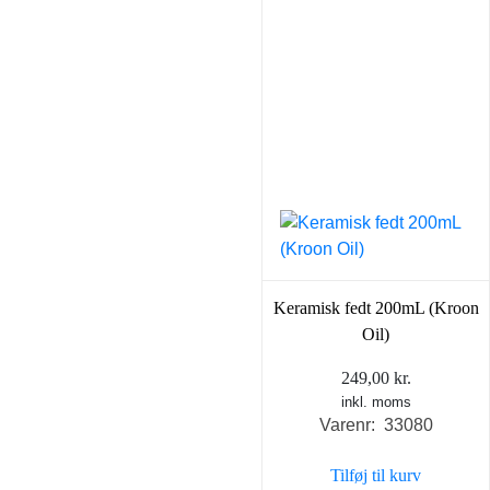
Keramisk fedt 200mL (Kroon
Oil)
249,00
kr.
inkl. moms
Varenr: 33080
Tilføj til kurv