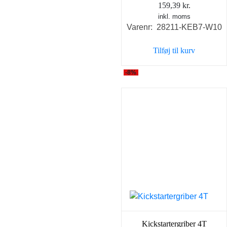
159,39
kr.
inkl. moms
Varenr: 28211-KEB7-W10
Tilføj til kurv
-8%
Kickstartergriber 4T