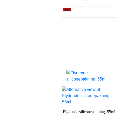
-29%
Flydende siliconepakning, 55ml