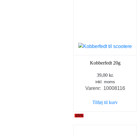
Kobberfedt 20g
39,00
kr.
inkl. moms
Varenr: 10008116
Tilføj til kurv
-25%