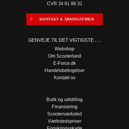
CVR 34 61 86 31
KONTAKT & ÅBNINGSTIDER
GENVEJE TIL DET VIGTIGSTE . . .
Webshop
Om Scooterland
E-Force.dk
Handelsbetingelser
Kontakt os
Butik og udstilling
Finansiering
Scooterværksted
Værkstedspriser
Forsikringsskade