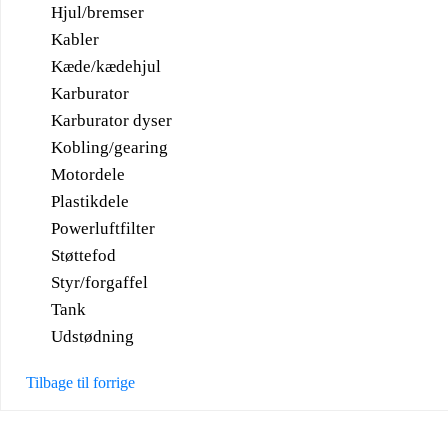
Hjul/bremser
Kabler
Kæde/kædehjul
Karburator
Karburator dyser
Kobling/gearing
Motordele
Plastikdele
Powerluftfilter
Støttefod
Styr/forgaffel
Tank
Udstødning
Tilbage til forrige