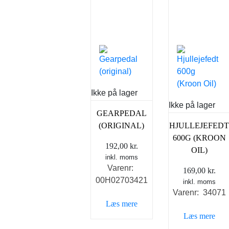
Ikke på lager
Ikke på lager
GEARPEDAL
(ORIGINAL)
HJULLEJEFEDT
600G (KROON
192,00
kr.
OIL)
inkl. moms
Varenr:
169,00
kr.
00H02703421
inkl. moms
Varenr: 34071
Læs mere
Læs mere