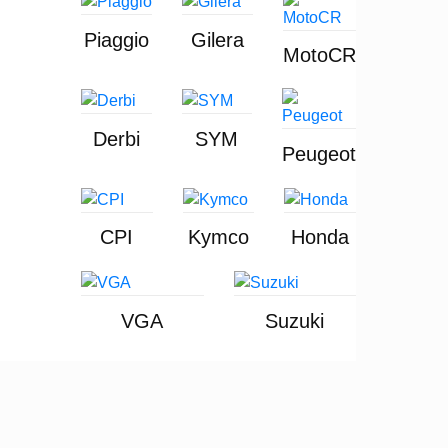
Piaggio
Gilera
MotoCR
Derbi
SYM
Peugeot
CPI
Kymco
Honda
VGA
Suzuki