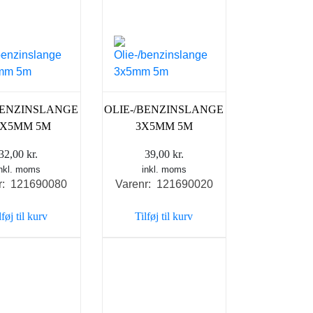
BENZINSLANGE
OLIE-/BENZINSLANGE
5X5MM 5M
3X5MM 5M
32,00
kr.
39,00
kr.
inkl. moms
inkl. moms
r: 121690080
Varenr: 121690020
lføj til kurv
Tilføj til kurv