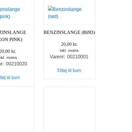
ZINSLANGE
BENZINSLANGE (RØD)
EON PINK)
20,00
kr.
inkl. moms
20,00
kr.
Varenr: 00210001
inkl. moms
nr: 00210020
Tilføj til kurv
lføj til kurv