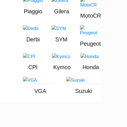
Piaggio
Gilera
MotoCR
Derbi
SYM
Peugeot
CPI
Kymco
Honda
VGA
Suzuki