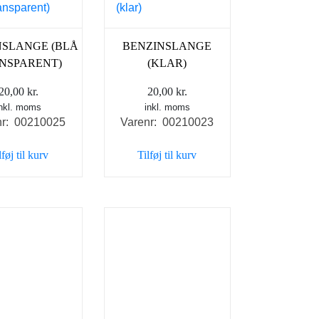
NSLANGE (BLÅ
BENZINSLANGE
NSPARENT)
(KLAR)
20,00
kr.
20,00
kr.
inkl. moms
inkl. moms
nr: 00210025
Varenr: 00210023
lføj til kurv
Tilføj til kurv