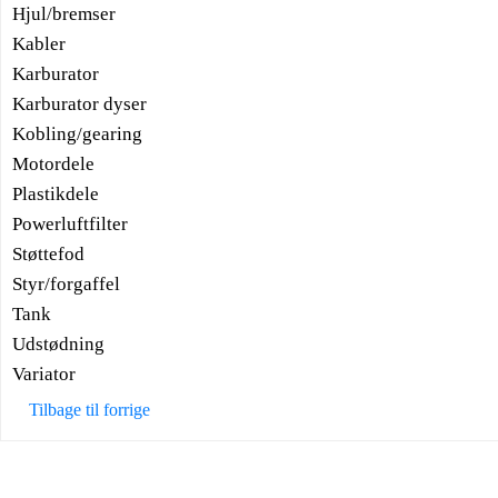
Hjul/bremser
Kabler
Karburator
Karburator dyser
Kobling/gearing
Motordele
Plastikdele
Powerluftfilter
Støttefod
Styr/forgaffel
Tank
Udstødning
Variator
Tilbage til forrige