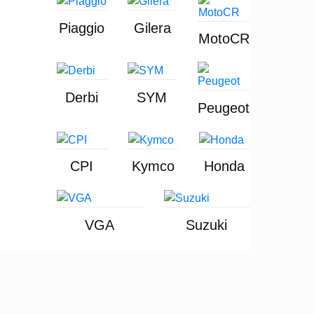
Piaggio
Gilera
MotoCR
Derbi
SYM
Peugeot
CPI
Kymco
Honda
VGA
Suzuki