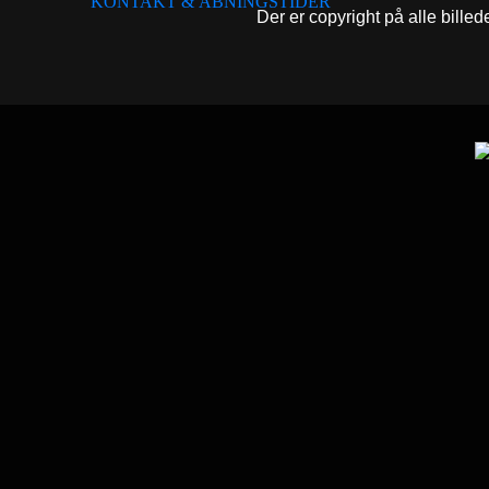
KONTAKT & ÅBNINGSTIDER
Der er copyright på alle billed