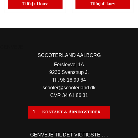
Tilføj til kurv
Tilføj til kurv
GENVEJE
SCOOTERLAND AALBORG
Ferslevvej 1A
9230 Svenstrup J.
Tlf. 98 18 99 64
scooter@scooterland.dk
CVR 34 61 86 31
KONTAKT & ÅBNINGSTIDER
GENVEJE TIL DET VIGTIGSTE . . .