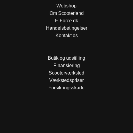
Webshop
Om Scooterland
E-Force.dk
Handelsbetingelser
Kontakt os
Butik og udstilling
Finansiering
Scooterværksted
Værkstedspriser
Forsikringsskade