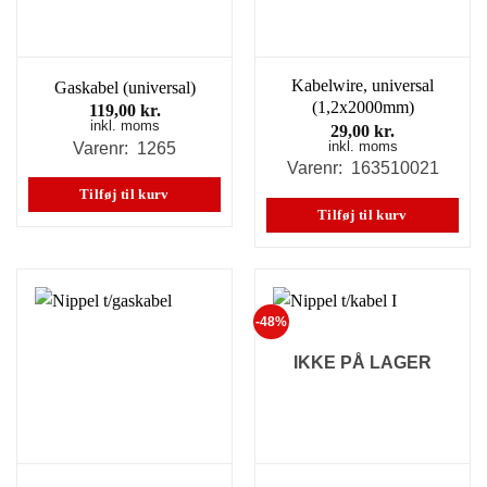
Kabelwire, universal
Gaskabel (universal)
(1,2x2000mm)
119,00
kr.
inkl. moms
29,00
kr.
inkl. moms
Varenr: 1265
Varenr: 163510021
Tilføj til kurv
Tilføj til kurv
-48%
IKKE PÅ LAGER