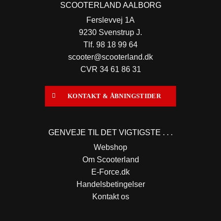
SCOOTERLAND AALBORG
Ferslevvej 1A
9230 Svenstrup J.
Tlf. 98 18 99 64
scooter@scooterland.dk
CVR 34 61 86 31
KONTAKT & ÅBNINGSTIDER
GENVEJE TIL DET VIGTIGSTE . . .
Webshop
Om Scooterland
E-Force.dk
Handelsbetingelser
Kontakt os