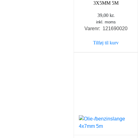
3X5MM 5M
39,00
kr.
inkl. moms
Varenr: 121690020
Tilføj til kurv