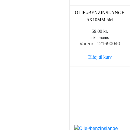
OLIE-/BENZINSLANGE
5X10MM 5M
59,00
kr.
inkl. moms
Varenr: 121690040
Tilføj til kurv