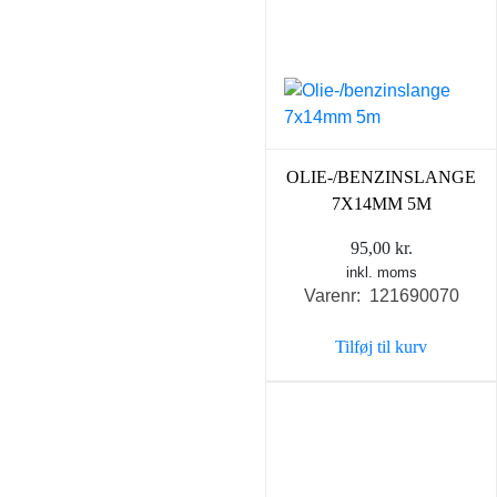
OLIE-/BENZINSLANGE
7X14MM 5M
95,00
kr.
inkl. moms
Varenr: 121690070
Tilføj til kurv