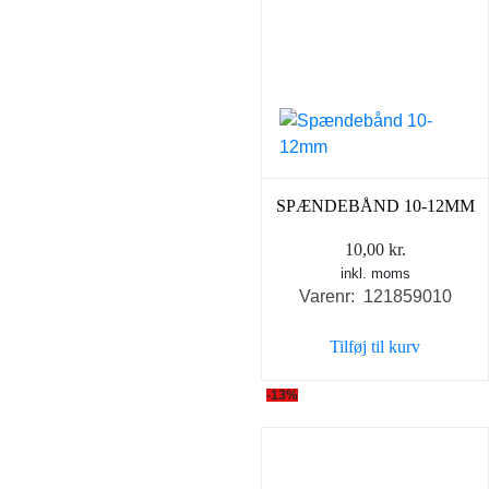
SPÆNDEBÅND 10-12MM
10,00
kr.
inkl. moms
Varenr: 121859010
Tilføj til kurv
-13%