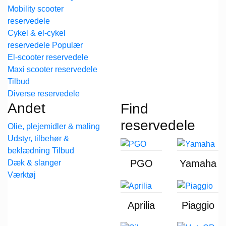
Mobility scooter
reservedele
Cykel & el-cykel
reservedele
El-scooter reservedele
Maxi scooter reservedele
Diverse reservedele
Andet
Find
reservedele
Olie, plejemidler & maling
Udstyr, tilbehør &
beklædning
PGO
Yamaha
Dæk & slanger
Værktøj
Aprilia
Piaggio