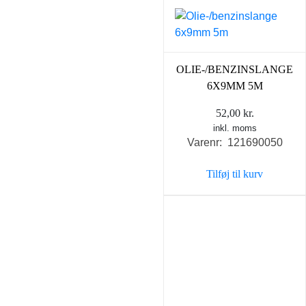
OLIE-/BENZINSLANGE
6X9MM 5M
52,00
kr.
inkl. moms
Varenr: 121690050
Tilføj til kurv