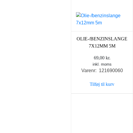
OLIE-/BENZINSLANGE
7X12MM 5M
69,00
kr.
inkl. moms
Varenr: 121690060
Tilføj til kurv