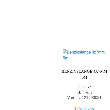
BENZINSLANGE 4X7MM
5M
85,00
kr.
inkl. moms
Varenr: 121690031
Tilføj til kurv