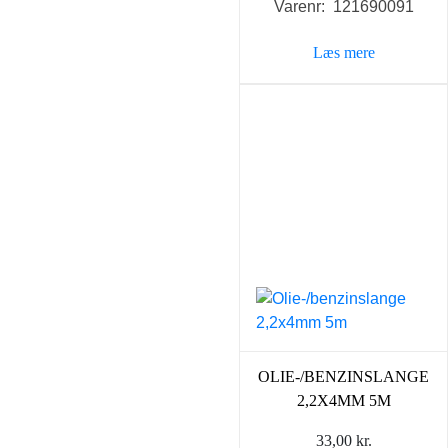
Varenr: 121690091
Læs mere
OLIE-/BENZINSLANGE
2,2X4MM 5M
33,00
kr.