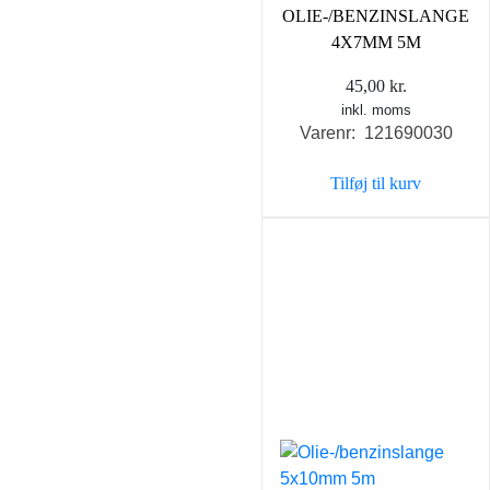
OLIE-/BENZINSLANGE
4X7MM 5M
45,00
kr.
inkl. moms
Varenr: 121690030
Tilføj til kurv