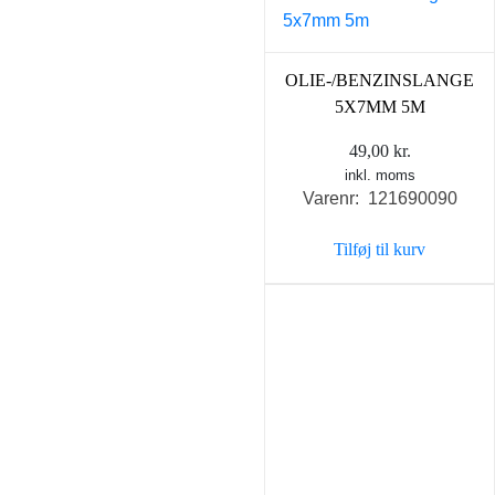
OLIE-/BENZINSLANGE
5X7MM 5M
49,00
kr.
inkl. moms
Varenr: 121690090
Tilføj til kurv