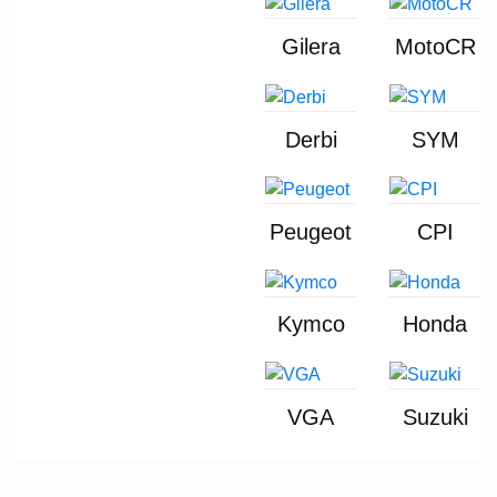
Gilera
MotoCR
Derbi
SYM
Peugeot
CPI
Kymco
Honda
VGA
Suzuki