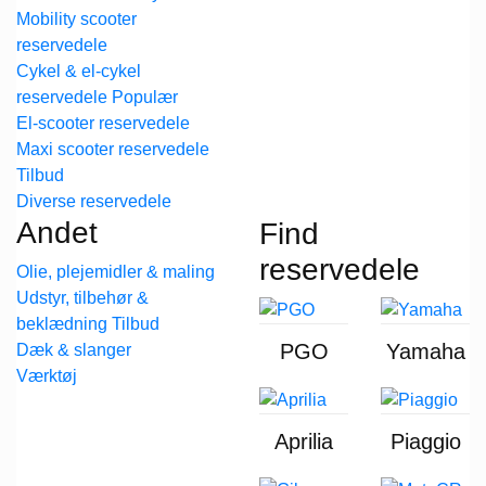
Mobility scooter
reservedele
Cykel & el-cykel
reservedele
El-scooter reservedele
Maxi scooter reservedele
Diverse reservedele
Andet
Find
reservedele
Olie, plejemidler & maling
Udstyr, tilbehør &
beklædning
PGO
Yamaha
Dæk & slanger
Værktøj
Aprilia
Piaggio