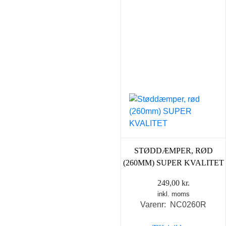
STØDDÆMPER, RØD
(260MM) SUPER KVALITET
249,00
kr.
inkl. moms
Varenr: NC0260R