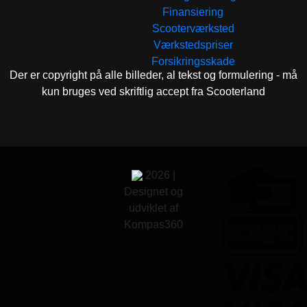
Finansiering
Scooterværksted
Værkstedspriser
Forsikringsskade
Der er copyright på alle billeder, al tekst og formulering - må
kun bruges ved skriftlig accept fra Scooterland
2026 |
Designet og
udviklet af
Kompas360