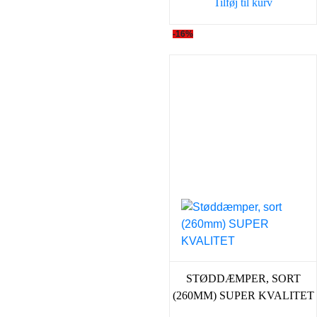
Tilføj til kurv
-16%
STØDDÆMPER, SORT
(260MM) SUPER KVALITET