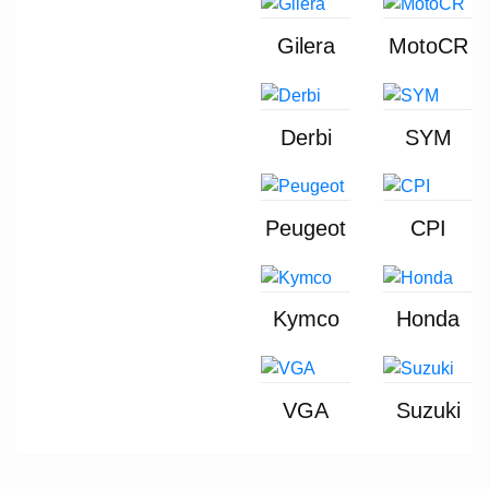
Gilera
MotoCR
Derbi
SYM
Peugeot
CPI
Kymco
Honda
VGA
Suzuki