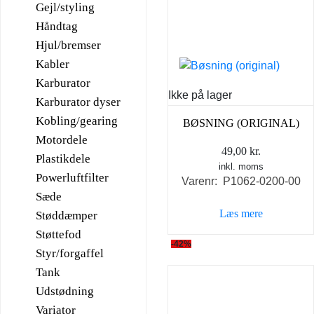
Gejl/styling
Håndtag
Hjul/bremser
Kabler
Karburator
Ikke på lager
Karburator dyser
Kobling/gearing
BØSNING (ORIGINAL)
Motordele
49,00
kr.
Plastikdele
inkl. moms
Powerluftfilter
Varenr: P1062-0200-00
Sæde
Læs mere
Støddæmper
Støttefod
-42%
Styr/forgaffel
Tank
Udstødning
Variator