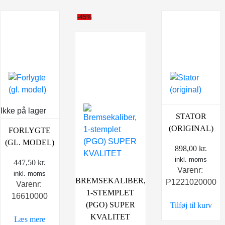
-45%
Ikke på lager
STATOR
(ORIGINAL)
FORLYGTE
(GL. MODEL)
898,00
kr.
inkl. moms
447,50
kr.
Varenr:
inkl. moms
BREMSEKALIBER,
P1221020000
Varenr:
1-STEMPLET
16610000
(PGO) SUPER
Tilføj til kurv
KVALITET
Læs mere