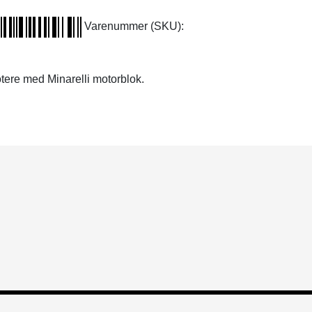
Varenummer (SKU):
tere med Minarelli motorblok.