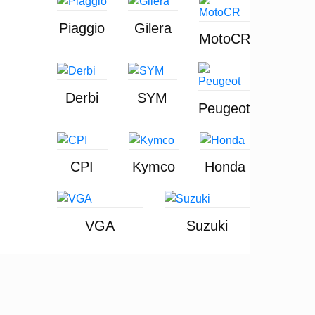
Piaggio
Gilera
MotoCR
Derbi
SYM
Peugeot
CPI
Kymco
Honda
VGA
Suzuki