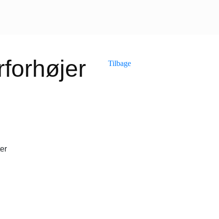
forhøjer
Tilbage
er