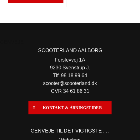
GENVEJE
SCOOTERLAND AALBORG
Ferslevvej 1A
9230 Svenstrup J.
Tlf. 98 18 99 64
scooter@scooterland.dk
CVR 34 61 86 31
KONTAKT & ÅBNINGSTIDER
GENVEJE TIL DET VIGTIGSTE . . .