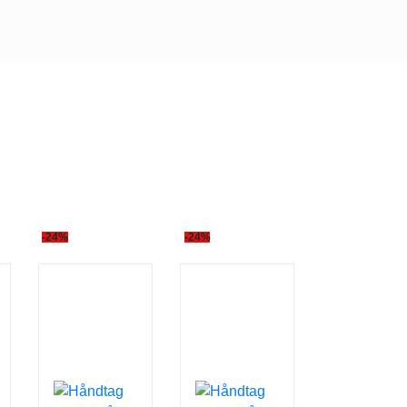
-24%
-24%