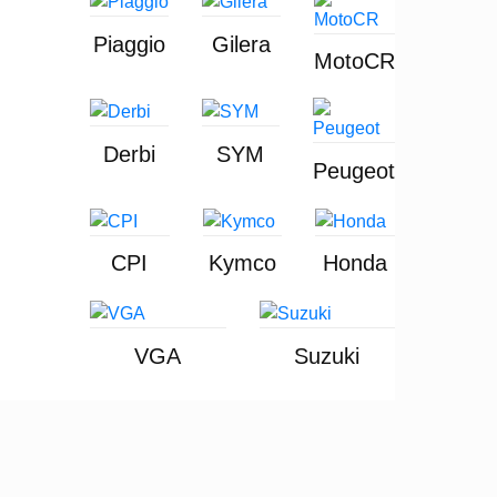
Piaggio
Gilera
MotoCR
Derbi
SYM
Peugeot
CPI
Kymco
Honda
VGA
Suzuki