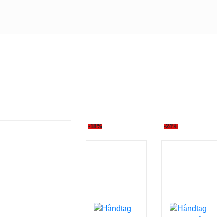
-18%
-24%