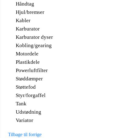
Håndtag
Hjul/bremser
Kabler
Karburator
Karburator dyser
Kobling/gearing
Motordele
Plastikdele
Powerluftfilter
Støddæmper
Støttefod
Styr/forgaffel
Tank
Udstødning
Variator
Tilbage til forrige