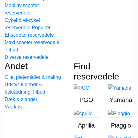
Mobility scooter
reservedele
Cykel & el-cykel
reservedele
El-scooter reservedele
Maxi scooter reservedele
Diverse reservedele
Andet
Find
reservedele
Olie, plejemidler & maling
Udstyr, tilbehør &
beklædning
PGO
Yamaha
Dæk & slanger
Værktøj
Aprilia
Piaggio