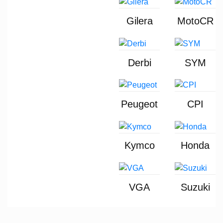
Gilera
MotoCR
Derbi
SYM
Peugeot
CPI
Kymco
Honda
VGA
Suzuki