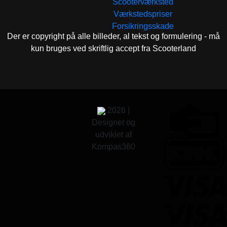
Scooterværksted
Værkstedspriser
Forsikringsskade
Der er copyright på alle billeder, al tekst og formulering - må
kun bruges ved skriftlig accept fra Scooterland
2026 |
Designet og
udviklet af
Kompas360