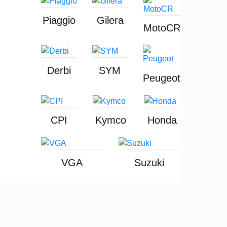
Piaggio
Gilera
MotoCR
Derbi
SYM
Peugeot
CPI
Kymco
Honda
VGA
Suzuki