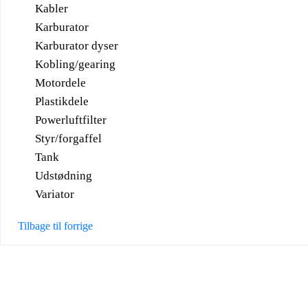
Kabler
Karburator
Karburator dyser
Kobling/gearing
Motordele
Plastikdele
Powerluftfilter
Styr/forgaffel
Tank
Udstødning
Variator
Tilbage til forrige