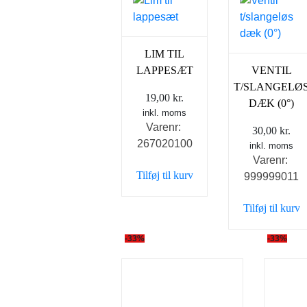
LIM TIL
LAPPESÆT
VENTIL
T/SLANGELØ
19,00
kr.
DÆK (0°)
inkl. moms
Varenr:
30,00
kr.
267020100
inkl. moms
Varenr:
Tilføj til kurv
999999011
Tilføj til kurv
-33%
-33%