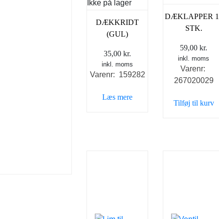
Ikke på lager
DÆKLAPPER 1
DÆKKRIDT
STK.
(GUL)
59,00
kr.
35,00
kr.
inkl. moms
inkl. moms
Varenr:
Varenr: 159282
267020029
Læs mere
Tilføj til kurv