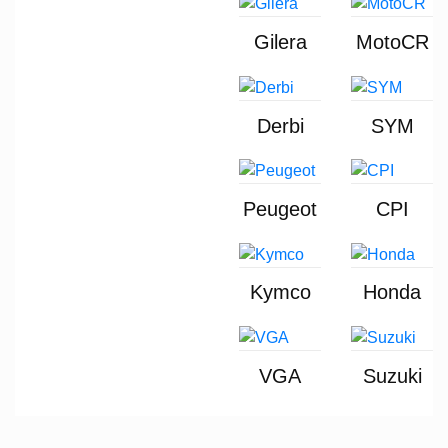
Gilera
MotoCR
Derbi
SYM
Peugeot
CPI
Kymco
Honda
VGA
Suzuki