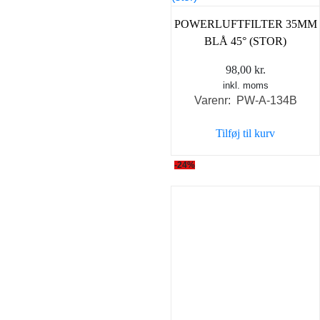
POWERLUFTFILTER 35MM
BLÅ 45° (STOR)
98,00
kr.
inkl. moms
Varenr: PW-A-134B
Tilføj til kurv
-24%