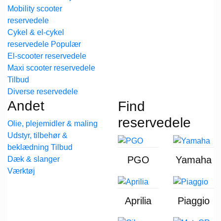
Mobility scooter
reservedele
Cykel & el-cykel
reservedele
El-scooter reservedele
Maxi scooter reservedele
Diverse reservedele
Andet
Find
reservedele
Olie, plejemidler & maling
Udstyr, tilbehør &
beklædning
PGO
Yamaha
Dæk & slanger
Værktøj
Aprilia
Piaggio