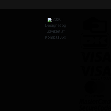
2026 |
Designet og
udviklet af
Kompas360