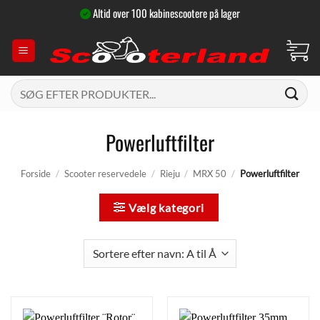
Fortsæt
Altid over 100 kabinescootere på lager
til
indhold
Søg
efter:
Powerluftfilter
Forside
/
Scooter reservedele
/
Rieju
/
MRX 50
/
Powerluftfilter
Vælg kategori