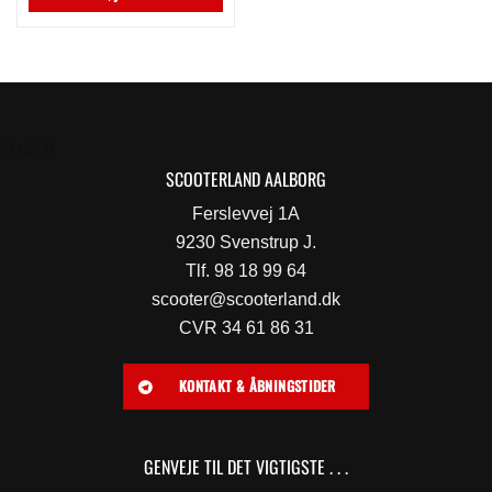
GENVEJE
SCOOTERLAND AALBORG
Ferslevvej 1A
9230 Svenstrup J.
Tlf. 98 18 99 64
scooter@scooterland.dk
CVR 34 61 86 31
KONTAKT & ÅBNINGSTIDER
GENVEJE TIL DET VIGTIGSTE . . .