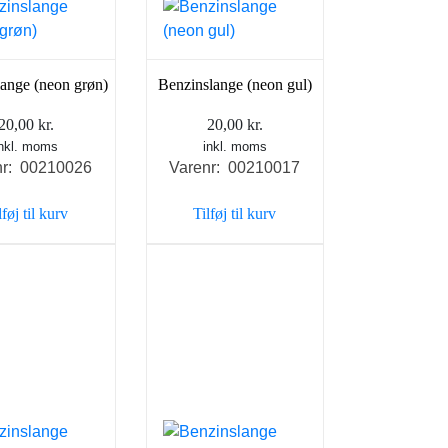
ange (neon grøn)
Benzinslange (neon gul)
20,00
kr.
20,00
kr.
inkl. moms
inkl. moms
nr: 00210026
Varenr: 00210017
lføj til kurv
Tilføj til kurv