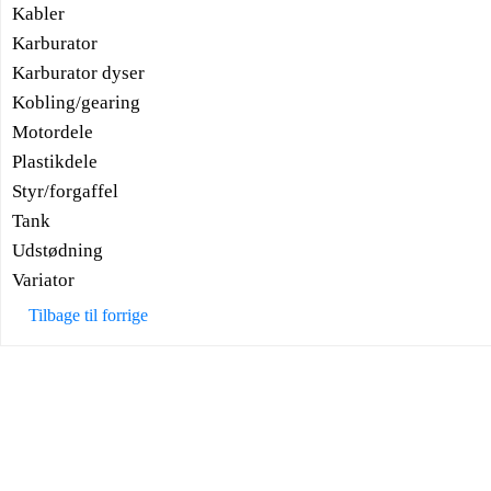
Kabler
Karburator
Karburator dyser
Kobling/gearing
Motordele
Plastikdele
Styr/forgaffel
Tank
Udstødning
Variator
Tilbage til forrige