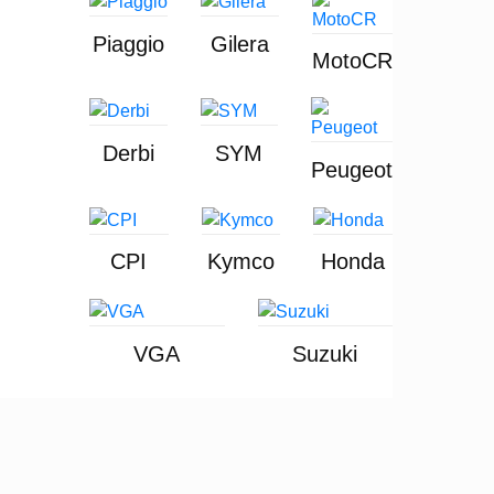
Piaggio
Gilera
MotoCR
Derbi
SYM
Peugeot
CPI
Kymco
Honda
VGA
Suzuki