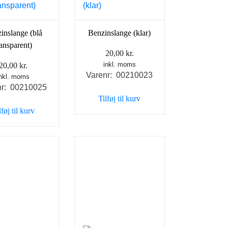
inslange (blå
Benzinslange (klar)
ransparent)
20,00
kr.
inkl. moms
20,00
kr.
Varenr: 00210023
inkl. moms
nr: 00210025
Tilføj til kurv
lføj til kurv