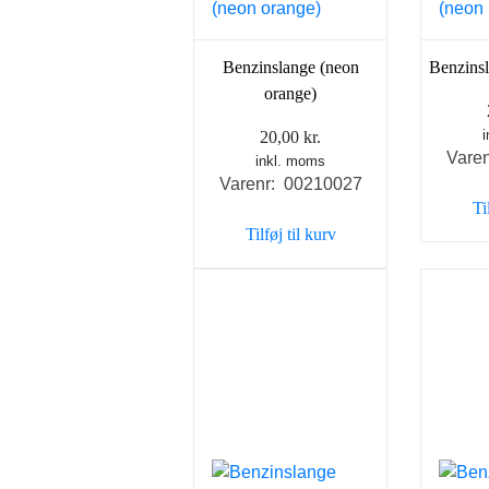
Benzinslange (neon
Benzinsl
orange)
20,00
kr.
Vare
inkl. moms
Varenr: 00210027
Ti
Tilføj til kurv