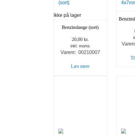
Ikke på lager
Benzins
Benzinslange (sort)
20,00
kr.
Varen
inkl. moms
Varenr: 00210007
Ti
Læs mere