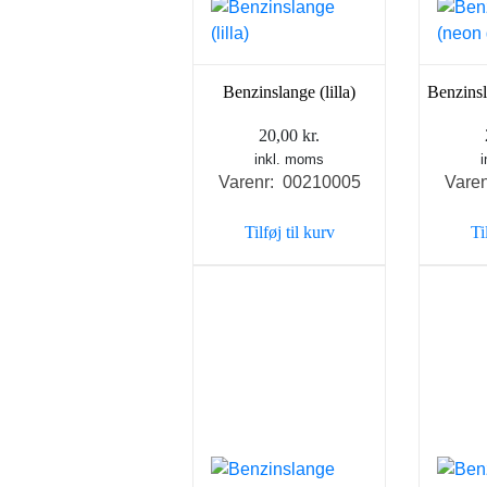
Benzinslange (lilla)
Benzinsl
20,00
kr.
inkl. moms
Varenr: 00210005
Vare
Tilføj til kurv
Ti