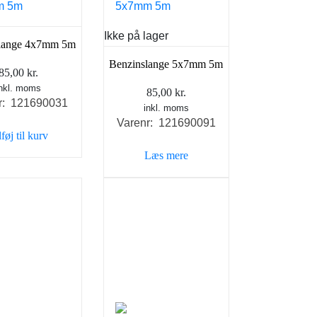
Ikke på lager
lange 4x7mm 5m
Benzinslange 5x7mm 5m
85,00
kr.
inkl. moms
85,00
kr.
r: 121690031
inkl. moms
Varenr: 121690091
lføj til kurv
Læs mere