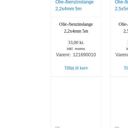
Olie-/benzinslange
Olie
2,2x4mm 5m
2
33,00
kr.
inkl. moms
Varenr: 121690010
Varen
Tilføj til kurv
Ti