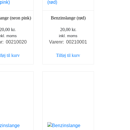
ange (neon pink)
Benzinslange (rød)
20,00
kr.
20,00
kr.
inkl. moms
inkl. moms
nr: 00210020
Varenr: 00210001
lføj til kurv
Tilføj til kurv