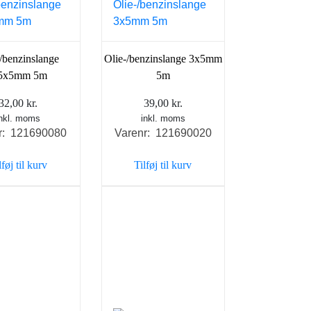
-/benzinslange
Olie-/benzinslange 3x5mm
,5x5mm 5m
5m
32,00
kr.
39,00
kr.
inkl. moms
inkl. moms
r: 121690080
Varenr: 121690020
lføj til kurv
Tilføj til kurv