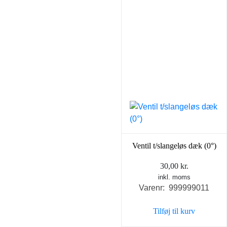
Ventil t/slangeløs dæk (0°)
30,00
kr.
inkl. moms
Varenr: 999999011
Tilføj til kurv