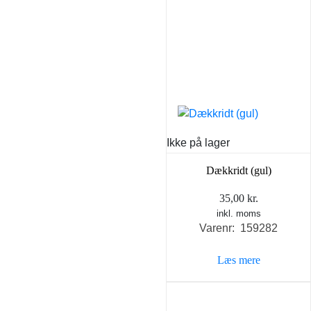
Ikke på lager
Dækkridt (gul)
35,00
kr.
inkl. moms
Varenr: 159282
Læs mere