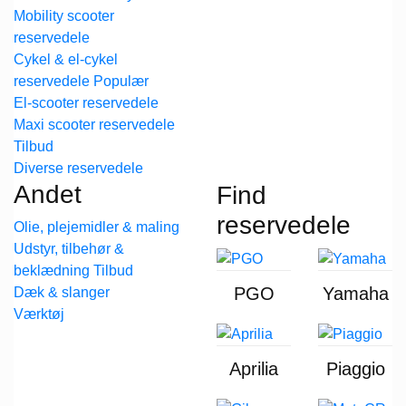
Mobility scooter
reservedele
Cykel & el-cykel
reservedele
El-scooter reservedele
Maxi scooter reservedele
Diverse reservedele
Andet
Find
reservedele
Olie, plejemidler & maling
Udstyr, tilbehør &
beklædning
PGO
Yamaha
Dæk & slanger
Værktøj
Aprilia
Piaggio