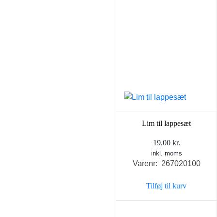
Lim til lappesæt
19,00
kr.
inkl. moms
Varenr: 267020100
Tilføj til kurv