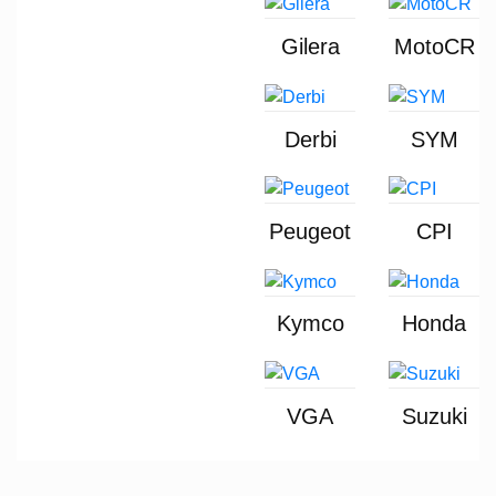
Gilera
MotoCR
Derbi
SYM
Peugeot
CPI
Kymco
Honda
VGA
Suzuki