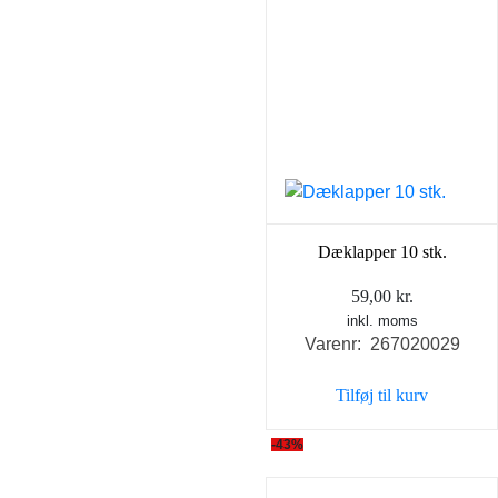
Dæklapper 10 stk.
59,00
kr.
inkl. moms
Varenr: 267020029
Tilføj til kurv
-43%