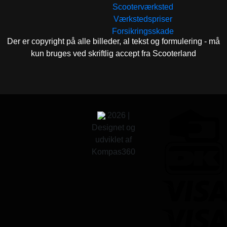
Scooterværksted
Værkstedspriser
Forsikringsskade
Der er copyright på alle billeder, al tekst og formulering - må
kun bruges ved skriftlig accept fra Scooterland
2026 |
Designet og
udviklet af
Kompas360