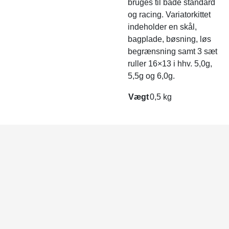
bruges til både standard
og racing. Variatorkittet
indeholder en skål,
bagplade, bøsning, løs
begrænsning samt 3 sæt
ruller 16×13 i hhv. 5,0g,
5,5g og 6,0g.
Vægt
0,5 kg