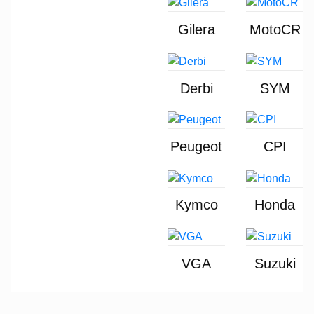
Gilera
MotoCR
Derbi
SYM
Peugeot
CPI
Kymco
Honda
VGA
Suzuki