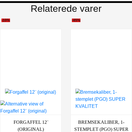
Relaterede varer
-10%
-45%
FORGAFFEL 12¨
BREMSEKALIBER, 1-
(ORIGINAL)
STEMPLET (PGO) SUPER