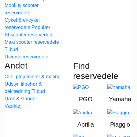
Mobility scooter
reservedele
Cykel & el-cykel
reservedele
El-scooter reservedele
Maxi scooter reservedele
Diverse reservedele
Andet
Find
reservedele
Olie, plejemidler & maling
Udstyr, tilbehør &
beklædning
PGO
Yamaha
Dæk & slanger
Værktøj
Aprilia
Piaggio