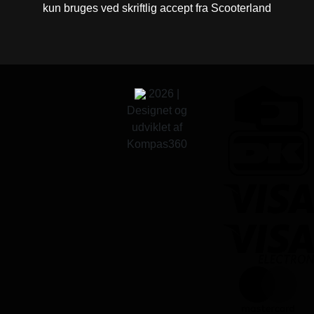
kun bruges ved skriftlig accept fra Scooterland
2026 |
Designet og
udviklet af
Kompas360