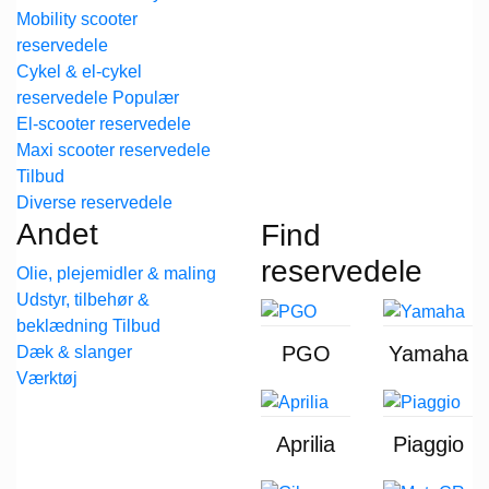
Mobility scooter
reservedele
Cykel & el-cykel
reservedele
El-scooter reservedele
Maxi scooter reservedele
Diverse reservedele
Andet
Find
reservedele
Olie, plejemidler & maling
Udstyr, tilbehør &
beklædning
PGO
Yamaha
Dæk & slanger
Værktøj
Aprilia
Piaggio