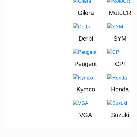
Gilera
MotoCR
Derbi
SYM
Peugeot
CPI
Kymco
Honda
VGA
Suzuki