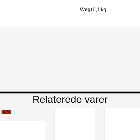
Vægt
0,1 kg
Relaterede varer
-31%