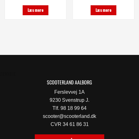
Læs mere
Læs mere
GENVEJE
SCOOTERLAND AALBORG
Ferslevvej 1A
9230 Svenstrup J.
Tlf. 98 18 99 64
scooter@scooterland.dk
CVR 34 61 86 31